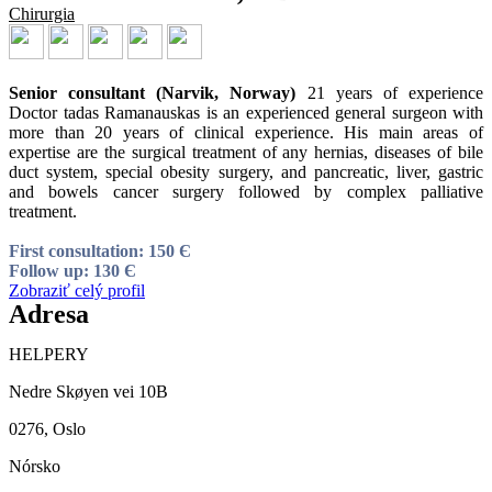
Chirurgia
Senior consultant (Narvik, Norway)
21 years of experience
Doctor tadas Ramanauskas is an experienced general surgeon with
more than 20 years of clinical experience. His main areas of
expertise are the surgical treatment of any hernias, diseases of bile
duct system, special obesity surgery, and pancreatic, liver, gastric
and bowels cancer surgery followed by complex palliative
treatment.
First consultation: 150 Є
Follow up: 130 Є
Zobraziť celý profil
Adresa
HELPERY
Nedre Skøyen vei 10B
0276, Oslo
Nórsko