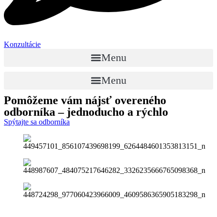
Konzultácie
Menu
Menu
Pomôžeme vám nájsť
overeného
odborníka
– jednoducho a rýchlo
Spýtajte sa odborníka