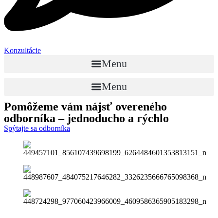
Konzultácie
Menu
Menu
Pomôžeme vám nájsť
overeného
odborníka
– jednoducho a rýchlo
Spýtajte sa odborníka