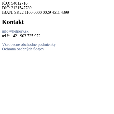
IČO: 54012716
DIČ: 2121547780
IBAN: SK22 1100 0000 0029 4511 4399
Kontakt
info@helpery.sk
tel.č: ‪+421 903 725 972
Všeobecné obchodné podmienky
Ochrana osobných údajov