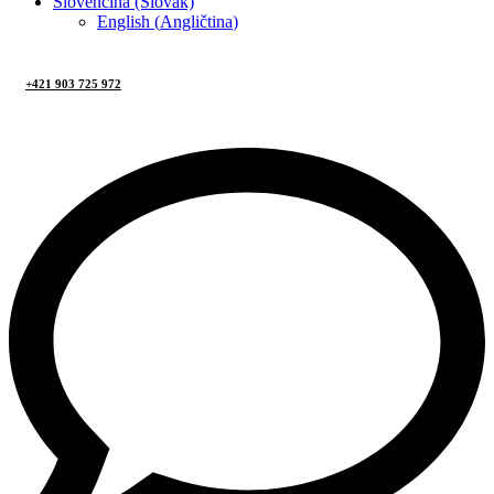
Slovenčina (Slovak)
English
(
Angličtina
)
+421 903 725 972