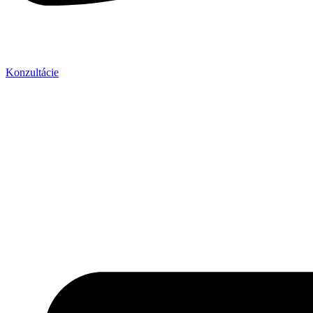
Konzultácie