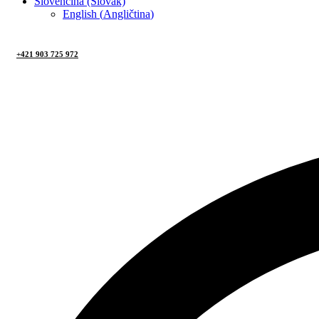
Slovenčina (Slovak)
English
(
Angličtina
)
+421 903 725 972