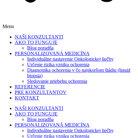
Menu
NAŠI KONZULTANTI
AKO TO FUNGUJE
Blog poradňa
PERSONALIZOVANÁ MEDICÍNA
Individuálne nastavenie Onkologickej liečby
Určenie rizika vzniku ochorenia
Diagnostika ochorenia v čo najskoršom štádiu (liquid
biopsia)
Sledovanie priebehu ochorenia
REFERENCIE
PRE KONZULTANTOV
KONTAKT
NAŠI KONZULTANTI
AKO TO FUNGUJE
Blog poradňa
PERSONALIZOVANÁ MEDICÍNA
Individuálne nastavenie Onkologickej liečby
Určenie rizika vzniku ochorenia