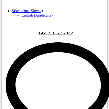
Slovenčina (Slovak)
English
(
Angličtina
)
+421 903 725 972