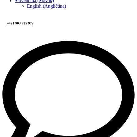
Slovenčina (Slovak)
English
(
Angličtina
)
+421 903 725 972