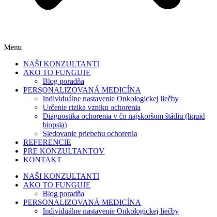
Menu
NAŠI KONZULTANTI
AKO TO FUNGUJE
Blog poradňa
PERSONALIZOVANÁ MEDICÍNA
Individuálne nastavenie Onkologickej liečby
Určenie rizika vzniku ochorenia
Diagnostika ochorenia v čo najskoršom štádiu (liquid
biopsia)
Sledovanie priebehu ochorenia
REFERENCIE
PRE KONZULTANTOV
KONTAKT
NAŠI KONZULTANTI
AKO TO FUNGUJE
Blog poradňa
PERSONALIZOVANÁ MEDICÍNA
Individuálne nastavenie Onkologickej liečby