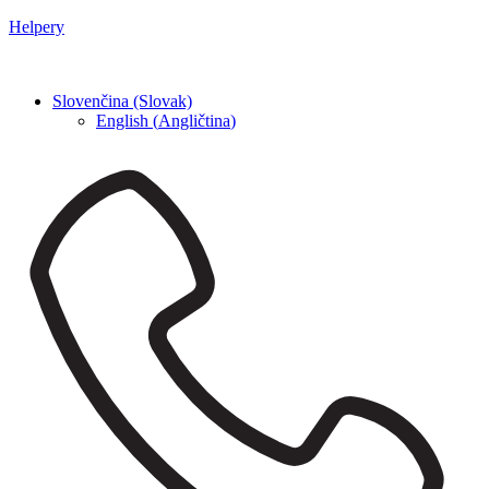
Helpery
Slovenčina (Slovak)
English
(
Angličtina
)