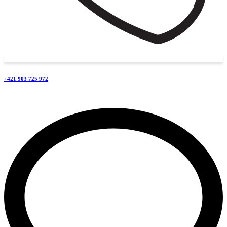
+421 903 725 972