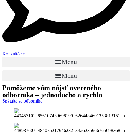
Konzultácie
Menu
Menu
Pomôžeme vám nájsť
overeného
odborníka
– jednoducho a rýchlo
Spýtajte sa odborníka