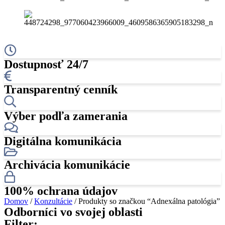
Dostupnosť 24/7
Transparentný cenník
Výber podľa zamerania
Digitálna komunikácia
Archivácia komunikácie
100% ochrana údajov
Domov
/
Konzultácie
/ Produkty so značkou “Adnexálna patológia”
Odborníci vo svojej oblasti
Filter: