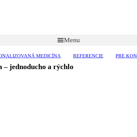
Menu
ONALIZOVANÁ MEDICÍNA
REFERENCIE
PRE KO
ka
– jednoducho a rýchlo