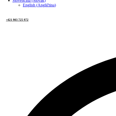
Slovenčina (Slovak)
English
(
Angličtina
)
+421 903 725 972