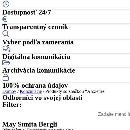
Dostupnosť 24/7
Transparentný cenník
Výber podľa zamerania
Digitálna komunikácia
Archivácia komunikácie
100% ochrana údajov
Domov
/
Konzultácie
/ Produkty so značkou “Anxieties”
Odborníci vo svojej oblasti
Filter:
May Sunita Bergli