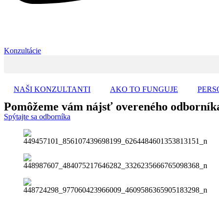
Konzultácie
NAŠI KONZULTANTI
AKO TO FUNGUJE
PERS
Pomôžeme vám nájsť
overeného odborní
Spýtajte sa odborníka