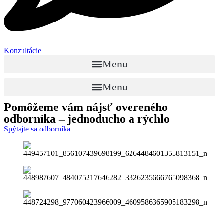
Konzultácie
Menu
Menu
Pomôžeme vám nájsť
overeného
odborníka
– jednoducho a rýchlo
Spýtajte sa odborníka