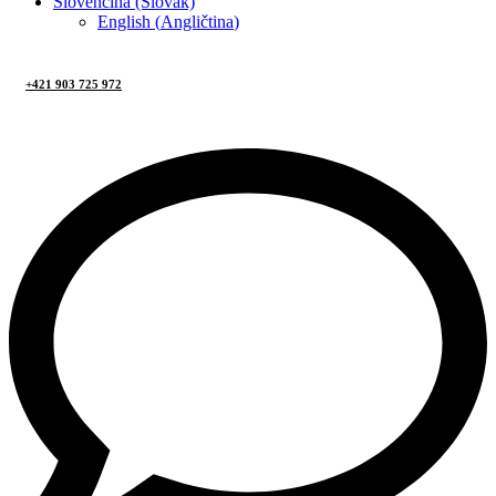
Slovenčina (Slovak)
English
(
Angličtina
)
+421 903 725 972