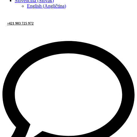
Slovenčina (Slovak)
English
(
Angličtina
)
+421 903 725 972