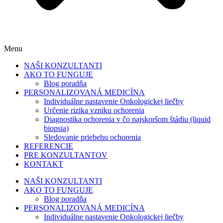
Menu
NAŠI KONZULTANTI
AKO TO FUNGUJE
Blog poradňa
PERSONALIZOVANÁ MEDICÍNA
Individuálne nastavenie Onkologickej liečby
Určenie rizika vzniku ochorenia
Diagnostika ochorenia v čo najskoršom štádiu (liquid
biopsia)
Sledovanie priebehu ochorenia
REFERENCIE
PRE KONZULTANTOV
KONTAKT
NAŠI KONZULTANTI
AKO TO FUNGUJE
Blog poradňa
PERSONALIZOVANÁ MEDICÍNA
Individuálne nastavenie Onkologickej liečby