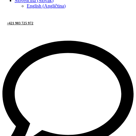
Slovenčina (Slovak)
English
(
Angličtina
)
+421 903 725 972