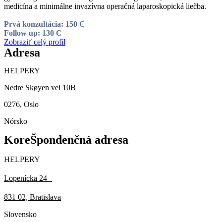
medicína a minimálne invazívna operačná laparoskopická liečba.
Prvá konzultácia: 150 Є
Follow up: 130 Є
Zobraziť celý profil
Adresa
HELPERY
Nedre Skøyen vei 10B
0276, Oslo
Nórsko
KoreŠpondenčná adresa
HELPERY
Lopenícka 24
831 02, Bratislava
Slovensko