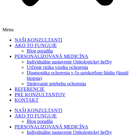
Menu
NAŠI KONZULTANTI
AKO TO FUNGUJE
Blog poradňa
PERSONALIZOVANÁ MEDICÍNA
Individuálne nastavenie Onkologickej liečby
Určenie rizika vzniku ochorenia
Diagnostika ochorenia v čo najskoršom štádiu (liquid
biopsia)
Sledovanie priebehu ochorenia
REFERENCIE
PRE KONZULTANTOV
KONTAKT
NAŠI KONZULTANTI
AKO TO FUNGUJE
Blog poradňa
PERSONALIZOVANÁ MEDICÍNA
Individuálne nastavenie Onkologickej liečby