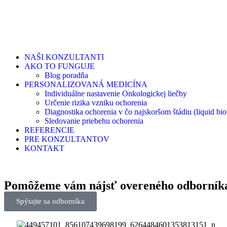
NAŠI KONZULTANTI
AKO TO FUNGUJE
Blog poradňa
PERSONALIZOVANÁ MEDICÍNA
Individuálne nastavenie Onkologickej liečby
Určenie rizika vzniku ochorenia
Diagnostika ochorenia v čo najskoršom štádiu (liquid bio
Sledovanie priebehu ochorenia
REFERENCIE
PRE KONZULTANTOV
KONTAKT
Pomôžeme vám nájsť
overeného odborní
Spýtajte sa odborníka