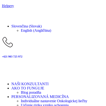
Helpery
Slovenčina (Slovak)
English
(
Angličtina
)
+421 903 725 972
NAŠI KONZULTANTI
AKO TO FUNGUJE
Blog poradňa
PERSONALIZOVANÁ MEDICÍNA
Individuálne nastavenie Onkologickej liečby
Určenie rizika vzniku ochorenia