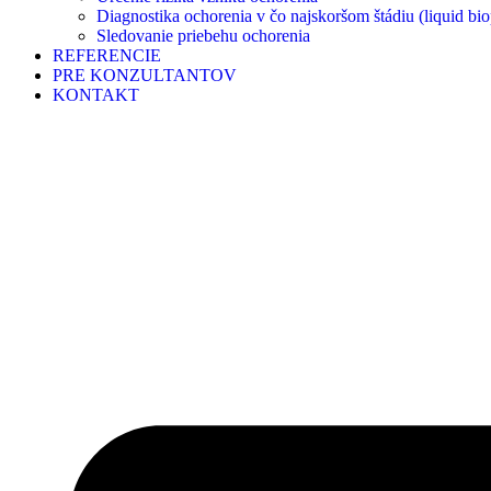
Diagnostika ochorenia v čo najskoršom štádiu (liquid bio
Sledovanie priebehu ochorenia
REFERENCIE
PRE KONZULTANTOV
KONTAKT