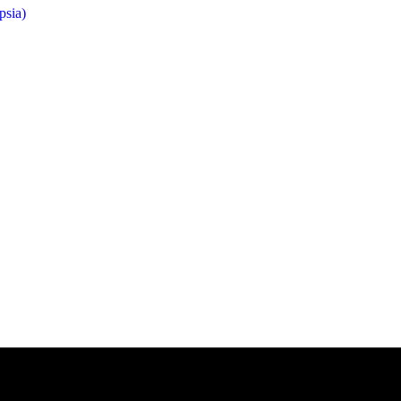
psia)