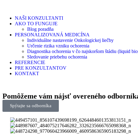
NAŠI KONZULTANTI
AKO TO FUNGUJE
Blog poradňa
PERSONALIZOVANÁ MEDICÍNA
Individuálne nastavenie Onkologickej liečby
Určenie rizika vzniku ochorenia
Diagnostika ochorenia v čo najskoršom štádiu (liquid bio
Sledovanie priebehu ochorenia
REFERENCIE
PRE KONZULTANTOV
KONTAKT
Pomôžeme vám nájsť
overeného odborní
Spýtajte sa odborníka