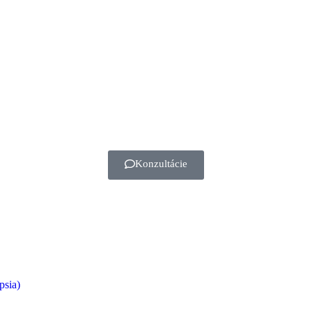
Konzultácie
psia)