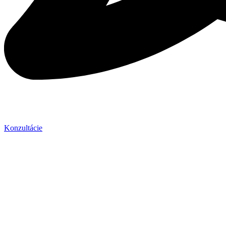
Konzultácie