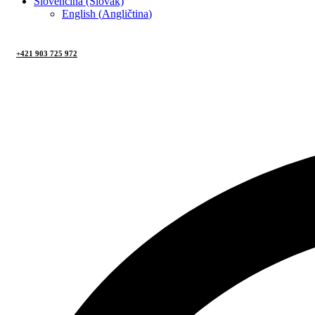
Slovenčina (Slovak)
English
(
Angličtina
)
+421 903 725 972