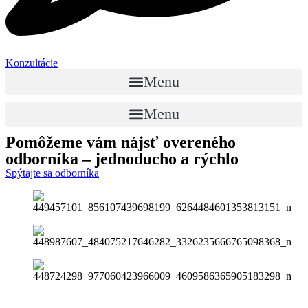
Konzultácie
Menu
Menu
Pomôžeme vám nájsť
overeného
odborníka
– jednoducho a rýchlo
Spýtajte sa odborníka