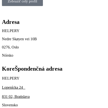
Zobraziť celý profil
Adresa
HELPERY
Nedre Skøyen vei 10B
0276, Oslo
Nórsko
KoreŠpondenčná adresa
HELPERY
Lopenícka 24
831 02, Bratislava
Slovensko