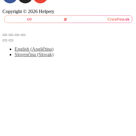
Copyright © 2026 Helpery
English
(
Angličtina
)
Slovenčina (Slovak)