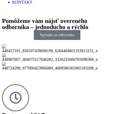
KONTAKT
Pomôžeme vám nájsť
overeného
odborníka
– jednoducho a rýchlo
Spýtajte sa odborníka