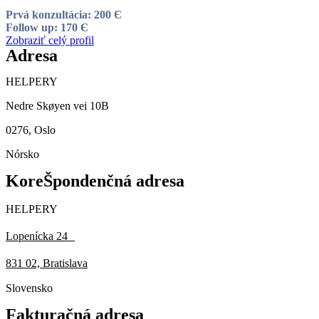
Prvá konzultácia: 200 Є
Follow up: 170 Є
Zobraziť celý profil
Adresa
HELPERY
Nedre Skøyen vei 10B
0276, Oslo
Nórsko
KoreŠpondenčná adresa
HELPERY
Lopenícka 24
831 02, Bratislava
Slovensko
Fakturačná adresa