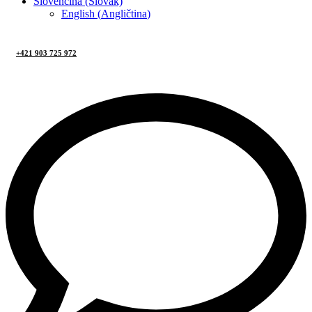
Slovenčina (Slovak)
English
(
Angličtina
)
+421 903 725 972