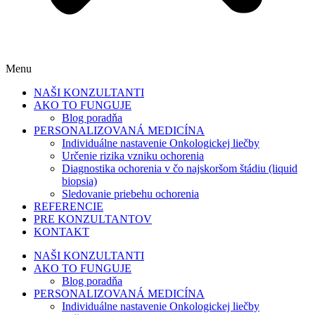
Menu
NAŠI KONZULTANTI
AKO TO FUNGUJE
Blog poradňa
PERSONALIZOVANÁ MEDICÍNA
Individuálne nastavenie Onkologickej liečby
Určenie rizika vzniku ochorenia
Diagnostika ochorenia v čo najskoršom štádiu (liquid
biopsia)
Sledovanie priebehu ochorenia
REFERENCIE
PRE KONZULTANTOV
KONTAKT
NAŠI KONZULTANTI
AKO TO FUNGUJE
Blog poradňa
PERSONALIZOVANÁ MEDICÍNA
Individuálne nastavenie Onkologickej liečby