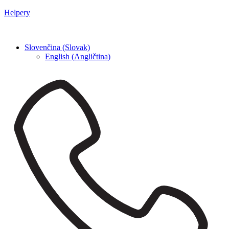
Helpery
Slovenčina (Slovak)
English
(
Angličtina
)