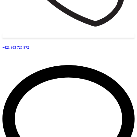
+421 903 725 972