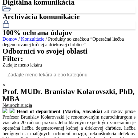
Digitálna komunikácia
Archivácia komunikácie
100% ochrana údajov
Domov
/
Konzultácie
/ Produkty so značkou “Operačná liečba
degenerovanej krčnej a driekovej chrbtice”
Odborníci vo svojej oblasti
Filter:
Zadajte meno lekára
×
Prof. MUDr. Branislav Kolarovszki, PhD,
MBA
Neurochirurgia
Head of department (Martin, Slovakia)
24 rokov praxe
Profesor Branislav Kolarovszki je renomovaným neurochirurgom s
viac ako 20 ročnou praxou. Jeho hlavným expertným zameraním je
operačná liečba degenerovanej krčnej a driekovej chrbtice, liečba
benígnych a malígnych ochorení mozgu, rekonštrukcia defektov