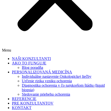
Menu
NAŠI KONZULTANTI
AKO TO FUNGUJE
Blog poradňa
PERSONALIZOVANÁ MEDICÍNA
Individuálne nastavenie Onkologickej liečby
Určenie rizika vzniku ochorenia
Diagnostika ochorenia v čo najskoršom štádiu (liquid
biopsia)
Sledovanie priebehu ochorenia
REFERENCIE
PRE KONZULTANTOV
KONTAKT