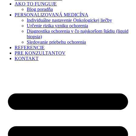
AKO TO FUNGUJE
Blog poradňa
PERSONALIZOVANÁ MEDICÍNA
Individuálne nastavenie Onkologickej liečby
Určenie rizika vzniku ochorenia
Diagnostika ochorenia v čo najskoršom štádiu (liquid
biopsia)
Sledovanie priebehu ochorenia
REFERENCIE
PRE KONZULTANTOV
KONTAKT