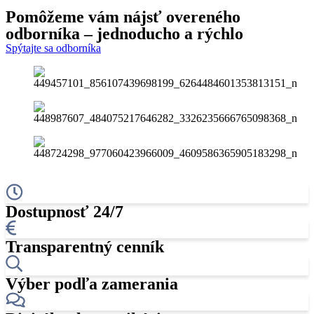
Pomôžeme vám nájsť
overeného
odborníka
– jednoducho a rýchlo
Spýtajte sa odborníka
Dostupnosť 24/7
Transparentný cenník
Výber podľa zamerania