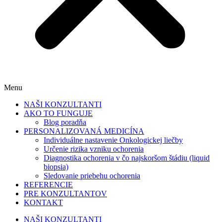
Menu
NAŠI KONZULTANTI
AKO TO FUNGUJE
Blog poradňa
PERSONALIZOVANÁ MEDICÍNA
Individuálne nastavenie Onkologickej liečby
Určenie rizika vzniku ochorenia
Diagnostika ochorenia v čo najskoršom štádiu (liquid
biopsia)
Sledovanie priebehu ochorenia
REFERENCIE
PRE KONZULTANTOV
KONTAKT
NAŠI KONZULTANTI