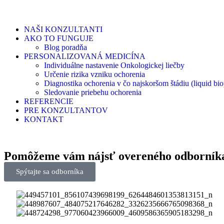
NAŠI KONZULTANTI
AKO TO FUNGUJE
Blog poradňa
PERSONALIZOVANÁ MEDICÍNA
Individuálne nastavenie Onkologickej liečby
Určenie rizika vzniku ochorenia
Diagnostika ochorenia v čo najskoršom štádiu (liquid bio
Sledovanie priebehu ochorenia
REFERENCIE
PRE KONZULTANTOV
KONTAKT
Pomôžeme vám nájsť
overeného odborní
Spýtajte sa odborníka