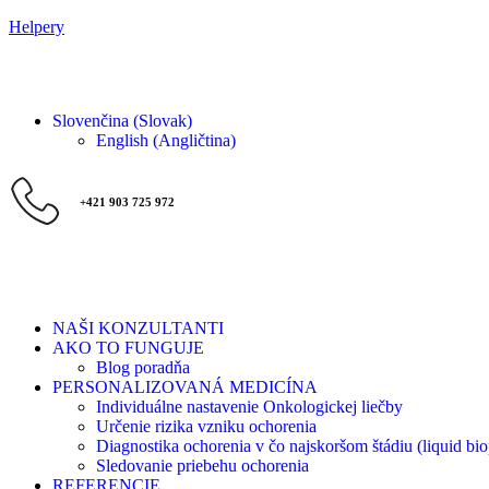
Helpery
Slovenčina (Slovak)
English
(
Angličtina
)
+421 903 725 972
NAŠI KONZULTANTI
AKO TO FUNGUJE
Blog poradňa
PERSONALIZOVANÁ MEDICÍNA
Individuálne nastavenie Onkologickej liečby
Určenie rizika vzniku ochorenia
Diagnostika ochorenia v čo najskoršom štádiu (liquid bio
Sledovanie priebehu ochorenia
REFERENCIE