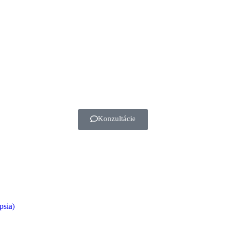
Konzultácie
psia)