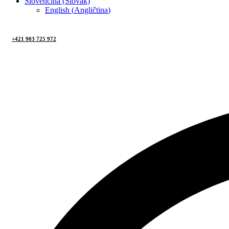
Slovenčina (Slovak)
English
(
Angličtina
)
+421 903 725 972