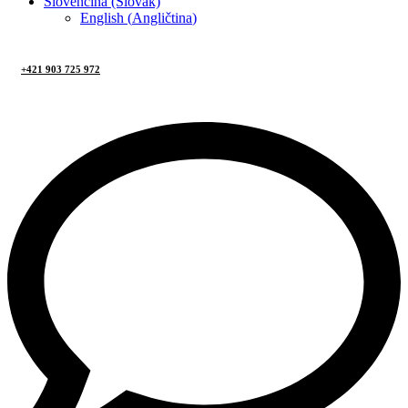
Slovenčina (Slovak)
English
(
Angličtina
)
+421 903 725 972