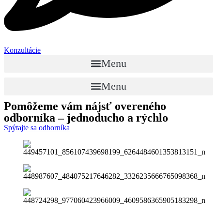
Konzultácie
Menu
Menu
Pomôžeme vám nájsť
overeného
odborníka
– jednoducho a rýchlo
Spýtajte sa odborníka