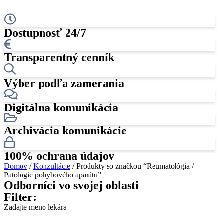
Dostupnosť 24/7
Transparentný cenník
Výber podľa zamerania
Digitálna komunikácia
Archivácia komunikácie
100% ochrana údajov
Domov
/
Konzultácie
/ Produkty so značkou “Reumatológia /
Patológie pohybového aparátu”
Odborníci vo svojej oblasti
Filter:
Zadajte meno lekára