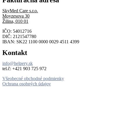
SkyMed Care s.r.o.
Moyzesova 30
Žilina, 010 01
IČO: 54012716
DIČ: 2121547780
IBAN: SK22 1100 0000 0029 4511 4399
Kontakt
info@helpery.sk
tel.č: ‪+421 903 725 972
Všeobecné obchodné podmienky
Ochrana osobných údajov