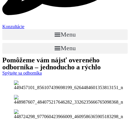
Konzultácie
Menu
Menu
Pomôžeme vám nájsť
overeného
odborníka
– jednoducho a rýchlo
Spýtajte sa odborníka