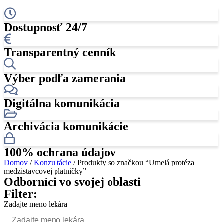
Dostupnosť 24/7
Transparentný cenník
Výber podľa zamerania
Digitálna komunikácia
Archivácia komunikácie
100% ochrana údajov
Domov
/
Konzultácie
/ Produkty so značkou “Umelá protéza
medzistavcovej platničky”
Odborníci vo svojej oblasti
Filter:
Zadajte meno lekára