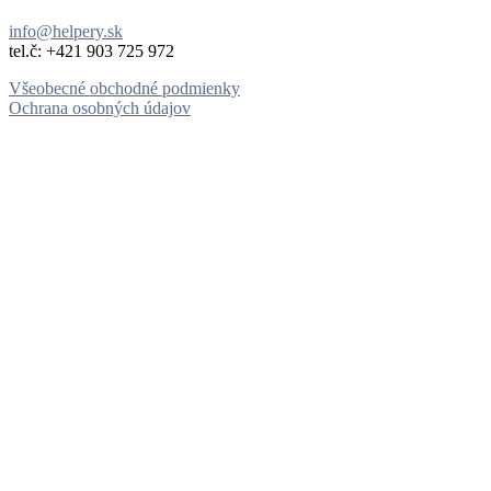
info@helpery.sk
tel.č: ‪+421 903 725 972
Všeobecné obchodné podmienky
Ochrana osobných údajov