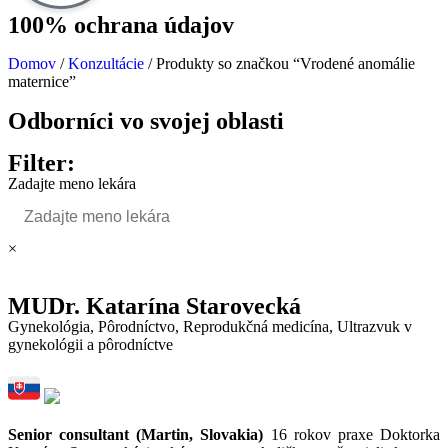
100% ochrana údajov
Domov
/
Konzultácie
/ Produkty so značkou “Vrodené anomálie
maternice”
Odborníci vo svojej oblasti
Filter:
Zadajte meno lekára
×
MUDr. Katarína Starovecká
Gynekológia
,
Pôrodníctvo
,
Reprodukčná medicína
,
Ultrazvuk v
gynekológii a pôrodníctve
Senior consultant (Martin, Slovakia)
16 rokov praxe Doktorka