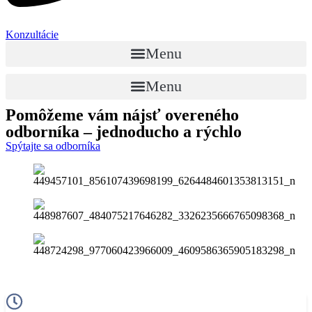
Konzultácie
Menu
Menu
Pomôžeme vám nájsť
overeného
odborníka
– jednoducho a rýchlo
Spýtajte sa odborníka