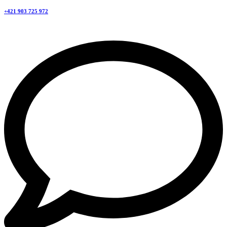
+421 903 725 972