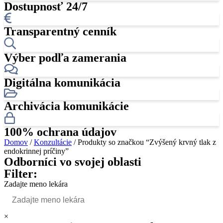
Dostupnosť 24/7
Transparentný cenník
Výber podľa zamerania
Digitálna komunikácia
Archivácia komunikácie
100% ochrana údajov
Domov
/
Konzultácie
/ Produkty so značkou “Zvýšený krvný tlak z
endokrinnej príčiny”
Odborníci vo svojej oblasti
Filter:
Zadajte meno lekára
×