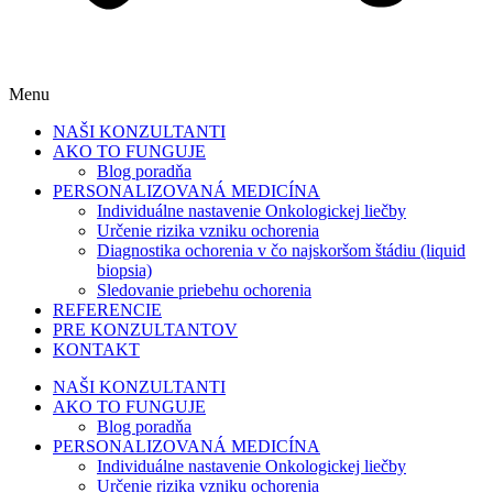
Menu
NAŠI KONZULTANTI
AKO TO FUNGUJE
Blog poradňa
PERSONALIZOVANÁ MEDICÍNA
Individuálne nastavenie Onkologickej liečby
Určenie rizika vzniku ochorenia
Diagnostika ochorenia v čo najskoršom štádiu (liquid
biopsia)
Sledovanie priebehu ochorenia
REFERENCIE
PRE KONZULTANTOV
KONTAKT
NAŠI KONZULTANTI
AKO TO FUNGUJE
Blog poradňa
PERSONALIZOVANÁ MEDICÍNA
Individuálne nastavenie Onkologickej liečby
Určenie rizika vzniku ochorenia