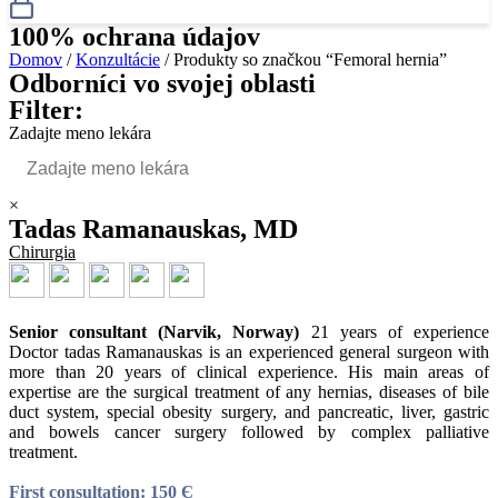
100% ochrana údajov
Domov
/
Konzultácie
/ Produkty so značkou “Femoral hernia”
Odborníci vo svojej oblasti
Filter:
Zadajte meno lekára
×
Tadas Ramanauskas, MD
Chirurgia
Senior consultant (Narvik, Norway)
21 years of experience
Doctor tadas Ramanauskas is an experienced general surgeon with
more than 20 years of clinical experience. His main areas of
expertise are the surgical treatment of any hernias, diseases of bile
duct system, special obesity surgery, and pancreatic, liver, gastric
and bowels cancer surgery followed by complex palliative
treatment.
First consultation: 150 Є