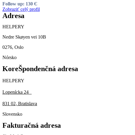
Follow up: 130 Є
Zobraziť celý profil
Adresa
HELPERY
Nedre Skøyen vei 10B
0276, Oslo
Nórsko
KoreŠpondenčná adresa
HELPERY
Lopenícka 24
831 02, Bratislava
Slovensko
Fakturačná adresa