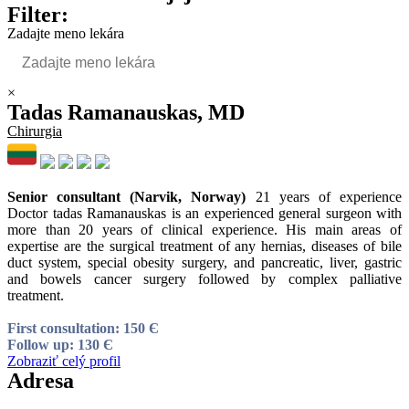
Filter:
Zadajte meno lekára
×
Tadas Ramanauskas, MD
Chirurgia
Senior consultant (Narvik, Norway)
21 years of experience
Doctor tadas Ramanauskas is an experienced general surgeon with
more than 20 years of clinical experience. His main areas of
expertise are the surgical treatment of any hernias, diseases of bile
duct system, special obesity surgery, and pancreatic, liver, gastric
and bowels cancer surgery followed by complex palliative
treatment.
First consultation: 150 Є
Follow up: 130 Є
Zobraziť celý profil
Adresa