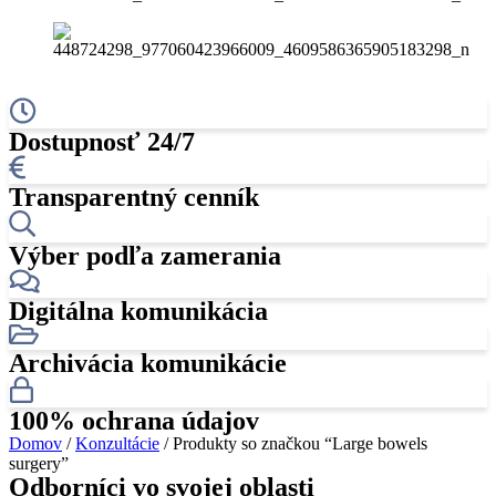
Dostupnosť 24/7
Transparentný cenník
Výber podľa zamerania
Digitálna komunikácia
Archivácia komunikácie
100% ochrana údajov
Domov
/
Konzultácie
/ Produkty so značkou “Large bowels
surgery”
Odborníci vo svojej oblasti