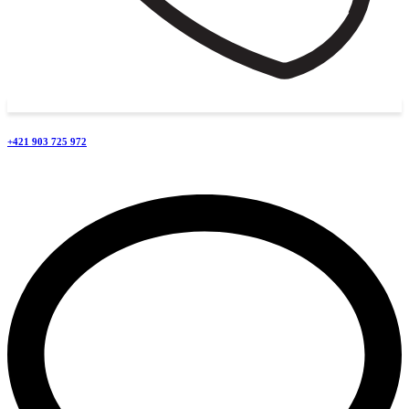
+421 903 725 972