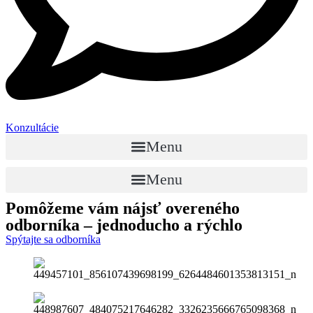
Konzultácie
Menu
Menu
Pomôžeme vám nájsť
overeného
odborníka
– jednoducho a rýchlo
Spýtajte sa odborníka