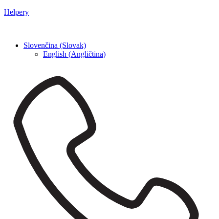
Helpery
Slovenčina (Slovak)
English
(
Angličtina
)