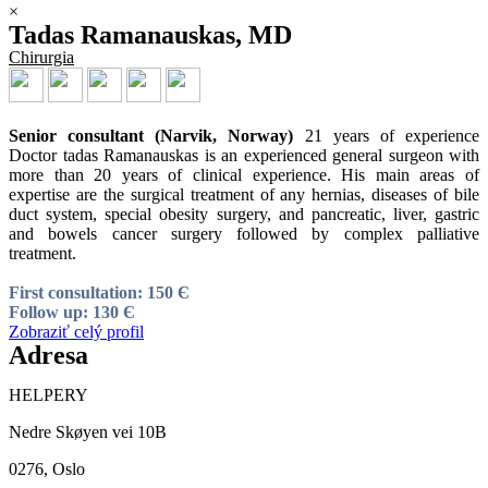
×
Tadas Ramanauskas, MD
Chirurgia
Senior consultant (Narvik, Norway)
21 years of experience
Doctor tadas Ramanauskas is an experienced general surgeon with
more than 20 years of clinical experience. His main areas of
expertise are the surgical treatment of any hernias, diseases of bile
duct system, special obesity surgery, and pancreatic, liver, gastric
and bowels cancer surgery followed by complex palliative
treatment.
First consultation: 150 Є
Follow up: 130 Є
Zobraziť celý profil
Adresa
HELPERY
Nedre Skøyen vei 10B
0276, Oslo