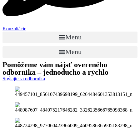
Konzultácie
Menu
Menu
Pomôžeme vám nájsť
overeného
odborníka
– jednoducho a rýchlo
Spýtajte sa odborníka