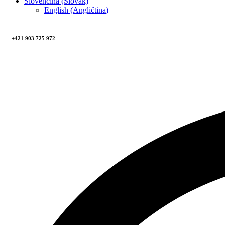
Slovenčina (Slovak)
English
(
Angličtina
)
+421 903 725 972