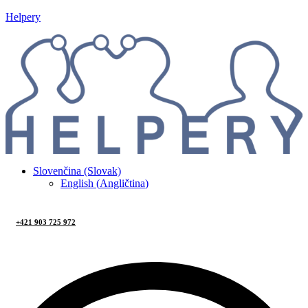
Helpery
Slovenčina (Slovak)
English
(
Angličtina
)
+421 903 725 972