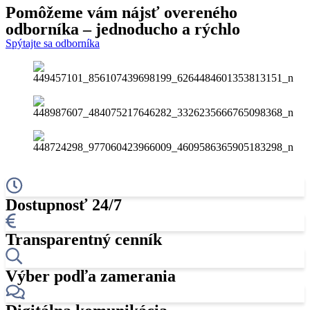
Pomôžeme vám nájsť
overeného
odborníka
– jednoducho a rýchlo
Spýtajte sa odborníka
Dostupnosť 24/7
Transparentný cenník
Výber podľa zamerania