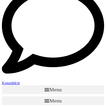
Konzultácie
Menu
Menu