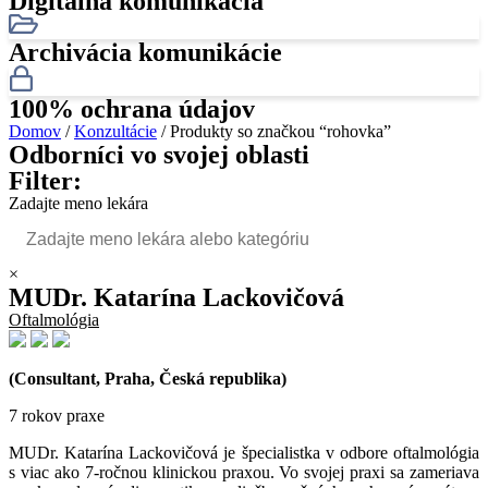
Digitálna komunikácia
Archivácia komunikácie
100% ochrana údajov
Domov
/
Konzultácie
/ Produkty so značkou “rohovka”
Odborníci vo svojej oblasti
Filter:
Zadajte meno lekára
×
MUDr. Katarína Lackovičová
Oftalmológia
(Consultant, Praha, Česká republika)
7 rokov praxe
MUDr. Katarína Lackovičová je špecialistka v odbore oftalmológia
s viac ako 7-ročnou klinickou praxou. Vo svojej praxi sa zameriava