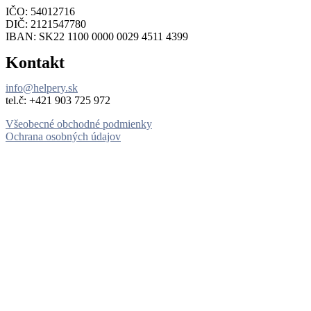
IČO: 54012716
DIČ: 2121547780
IBAN: SK22 1100 0000 0029 4511 4399
Kontakt
info@helpery.sk
tel.č: ‪+421 903 725 972
Všeobecné obchodné podmienky
Ochrana osobných údajov