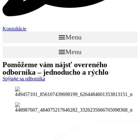
Konzultácie
Menu
Menu
Pomôžeme vám nájsť
overeného
odborníka
– jednoducho a rýchlo
Spýtajte sa odborníka