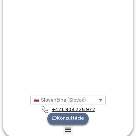
Slovenčina (Slovak)
+421 903 725 972
Konzultácie