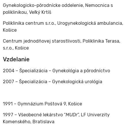
Gynekologicko-pôrodnícke oddelenie, Nemocnica s
poliklinikou, Veľký Krtíš
Poliklinika centrum s.r.o., Urogynekologická ambulancia,
Košice
Centrum jednodňovej starostlivosti, Poliklinika Terasa,
s.r.o., Košice
Vzdelanie
2004 – Špecializácia – Gynekológia a pôrodníctvo
2007 – Špecializácia – Gynekologická urológia
1991 – Gymnázium Poštová 9, Košice
1997 – Všeobecné lekárstvo “
MUDr
”, LF Univerzity
Komenského, Bratislava