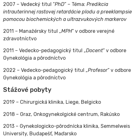
2007 – Vedecký titul “
PhD
” – Téma:
Predikcia
intrauterinnej rastovej retardácie plodu a preeklampsie
pomocou biochemických a ultrazvukových markerov
2011 – Manažérsky titul „
MPH
“ v odbore verejné
zdravotníctvo
2011 – Vedecko-pedagogický titul „
Docent
“ v odbore
Gynekológia a pôrodníctvo
2022 – Vedecko-pedagogický titul „
Profesor
“ v odbore
Gynekológia a pôrodníctvo
Stážové pobyty
2019 – Chirurgická klinika, Liege, Belgicko
2018 – Graz, Onkogynekolgické centrum, Rakúsko
2013 – Gynekologicko-pôrodnícka klinika, Semmelweis
University, Budapešť, Maďarsko