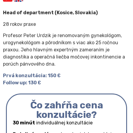
Head of department (Kosice, Slovakia)
28 rokov praxe
Profesor Peter Urdzik je renomovaným gynekológom,
urogynekológom a pôrodníkom s viac ako 25 ročnou
praxou. Jeho hlavným expertným zameraním je
diagnostika a operačná liečba močovej inkontinencie a
porúch pánvového dna.
Prvá konzultácia: 150 Є
Follow up: 130 Є
Čo zahŕňa cena
konzultácie?
30 minút
individuálnej konzultácie