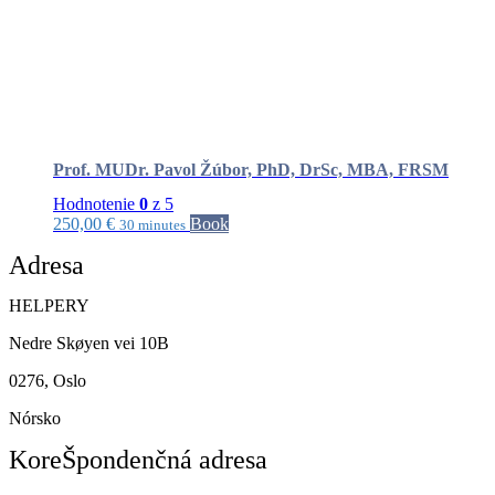
Prof. MUDr. Pavol Žúbor, PhD, DrSc, MBA, FRSM
Hodnotenie
0
z 5
250,00
€
Book
30 minutes
Adresa
HELPERY
Nedre Skøyen vei 10B
0276, Oslo
Nórsko
KoreŠpondenčná adresa