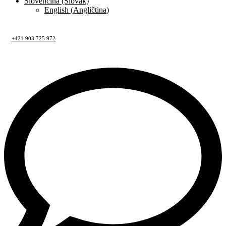
Slovenčina (Slovak)
English
(
Angličtina
)
+421 903 725 972