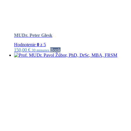
MUDr. Peter Glesk
Hodnotenie
0
z 5
150,00
€
Book
30 minutes