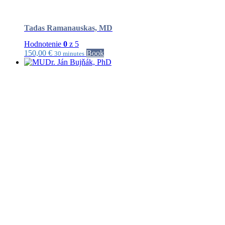
Tadas Ramanauskas, MD
Hodnotenie
0
z 5
150,00
€
Book
30 minutes