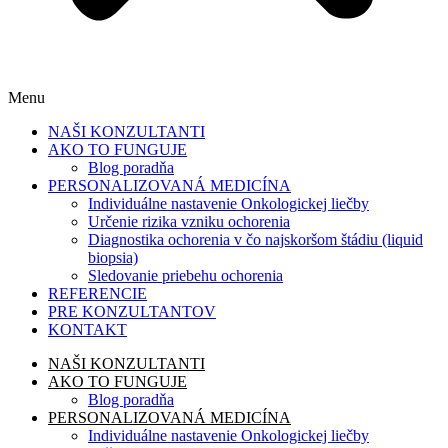
Menu
NAŠI KONZULTANTI
AKO TO FUNGUJE
Blog poradňa
PERSONALIZOVANÁ MEDICÍNA
Individuálne nastavenie Onkologickej liečby
Určenie rizika vzniku ochorenia
Diagnostika ochorenia v čo najskoršom štádiu (liquid
biopsia)
Sledovanie priebehu ochorenia
REFERENCIE
PRE KONZULTANTOV
KONTAKT
NAŠI KONZULTANTI
AKO TO FUNGUJE
Blog poradňa
PERSONALIZOVANÁ MEDICÍNA
Individuálne nastavenie Onkologickej liečby