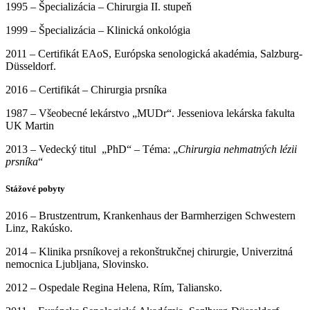
1995 – Špecializácia – Chirurgia II. stupeň
1999 – Špecializácia – Klinická onkológia
2011 – Certifikát EAoS, Európska senologická akadémia, Salzburg-
Düsseldorf.
2016 – Certifikát – Chirurgia prsníka
1987 – Všeobecné lekárstvo „MUDr“. Jesseniova lekárska fakulta
UK Martin
2013 – Vedecký titul „PhD“ – Téma: „
Chirurgia nehmatných lézii
prsníka
“
Stážové pobyty
2016 – Brustzentrum, Krankenhaus der Barmherzigen Schwestern
Linz, Rakúsko.
2014 – Klinika prsníkovej a rekonštrukčnej chirurgie, Univerzitná
nemocnica Ljubljana, Slovinsko.
2012 – Ospedale Regina Helena, Rím, Taliansko.